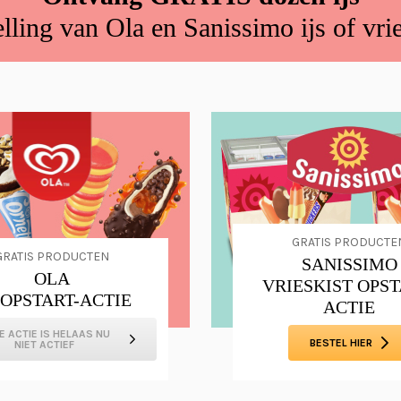
elling van Ola en Sanissimo ijs of vri
GRATIS PRODUCTE
GRATIS PRODUCTEN
SANISSIMO
OLA
VRIESKIST OPST
S OPSTART-ACTIE
ACTIE
E ACTIE IS HELAAS NU
BESTEL HIER
NIET ACTIEF