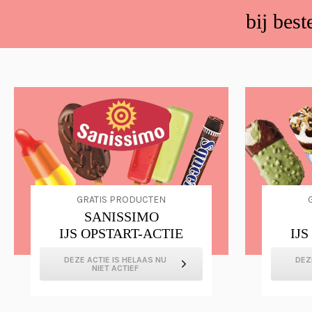
bij best
GRATIS PRODUCTEN
SANISSIMO
IJS OPSTART-ACTIE
IJ
DEZE ACTIE IS HELAAS NU
DEZ
NIET ACTIEF