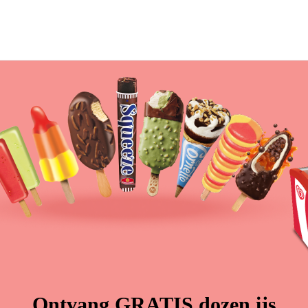
Ontvang GRATIS dozen ijs