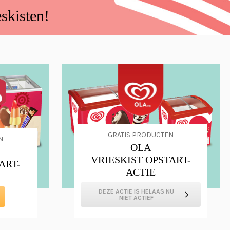
eskisten!
GRATIS PRODUCTEN
N
OLA
VRIESKIST OPSTART-
ART-
ACTIE
DEZE ACTIE IS HELAAS NU
NIET ACTIEF