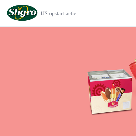
IJS opstart-actie